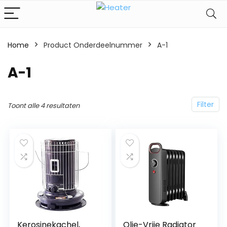
Home
Product Onderdeelnummer
‎A-1
‎A-1
Filter
Toont alle 4 resultaten
Kerosinekachel,
Olie-Vrije Radiator