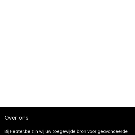
Over ons
Bij Heater.be zijn wij uw toegewijde bron voor geavanceerde