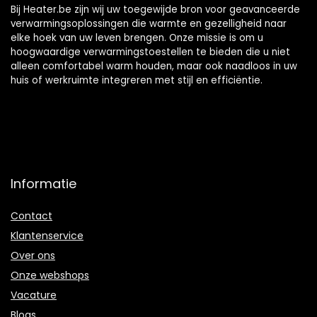
verwarming voor
Bij Heater.be zijn wij uw toegewijde bron voor geavanceerde
kantoor thuis
verwarmingsoplossingen die warmte en gezelligheid naar
elke hoek van uw leven brengen. Onze missie is om u
hoogwaardige verwarmingstoestellen te bieden die u niet
alleen comfortabel warm houden, maar ook naadloos in uw
huis of werkruimte integreren met stijl en efficiëntie.
Informatie
Contact
Klantenservice
Over ons
Onze webshops
Vacature
Blogs