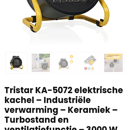
Tristar KA-5072 elektrische
kachel – Industriële
verwarming – Keramiek –
Turbostand en
ventilatiefunctie – 3000 W