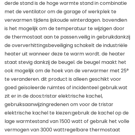
derde stand is de hoge warmte stand in combinatie
met de ventilator om de garage of werkplek te
verwarmen tijdens ijskoude winterdagen. bovendien
is het mogelijk om de temperatuur te wijzigen door
de thermostaat aan te passen.veilig in gebruikdankzij
de oververhittingsbeveiliging schakelt de industriële
heater uit wanneer deze te warm wordt. de heater
staat stevig dankzij de beugel. de beugel maakt het
ook mogelijk om de hoek van de verwarmer met 25°
te veranderen. dit product is alleen geschikt voor
goed geïsoleerde ruimtes of incidenteel gebruik.wat
zit er in de doos:tristar elektrische kachel,
gebruiksaanwijzingredenen om voor de tristar
elektrische kachel te kiezen:gebruik de kachel op de
lage warmtestand van 1500 watt of gebruik het volle
vermogen van 3000 wattregelbare thermostaat