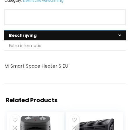
Category:
Elektrische verwarming
Beschrijving
Extra informatie
Mi Smart Space Heater S EU
Related Products