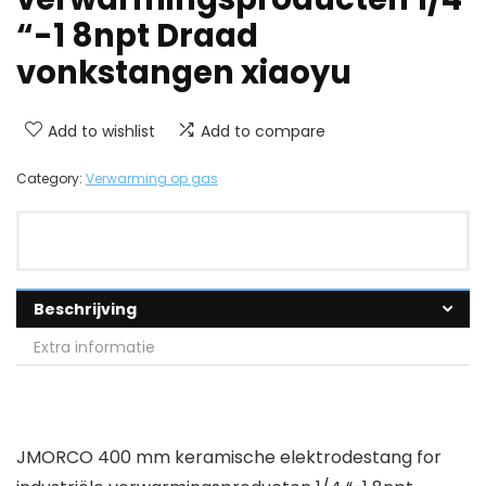
“-1 8npt Draad
vonkstangen xiaoyu
Add to wishlist
Add to compare
Category:
Verwarming op gas
Beschrijving
Extra informatie
JMORCO 400 mm keramische elektrodestang for