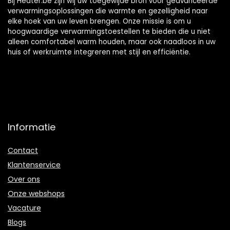
Bij Heater.be zijn wij uw toegewijde bron voor geavanceerde
verwarmingsoplossingen die warmte en gezelligheid naar
elke hoek van uw leven brengen. Onze missie is om u
hoogwaardige verwarmingstoestellen te bieden die u niet
alleen comfortabel warm houden, maar ook naadloos in uw
huis of werkruimte integreren met stijl en efficiëntie.
Informatie
Contact
Klantenservice
Over ons
Onze webshops
Vacature
Blogs