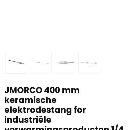
JMORCO 400 mm
keramische
elektrodestang for
industriële
verwarmingsproducten 1/4