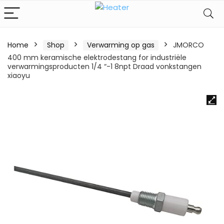
Home
Shop
Verwarming op gas
JMORCO
400 mm keramische elektrodestang for industriële
verwarmingsproducten 1/4 “-1 8npt Draad vonkstangen
xiaoyu