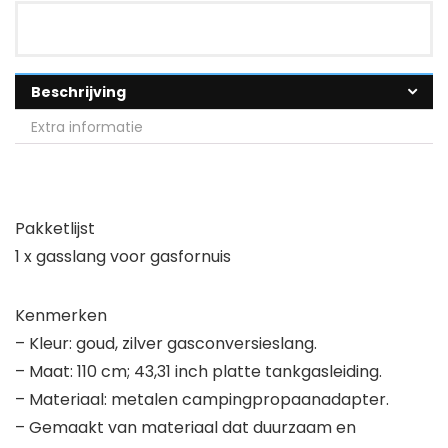
Beschrijving
Extra informatie
Pakketlijst
1 x gasslang voor gasfornuis
Kenmerken
– Kleur: goud, zilver gasconversieslang.
– Maat: 110 cm; 43,31 inch platte tankgasleiding.
– Materiaal: metalen campingpropaanadapter.
– Gemaakt van materiaal dat duurzaam en