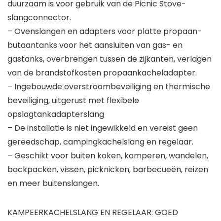
duurzaam is voor gebruik van de Picnic Stove-
slangconnector.
– Ovenslangen en adapters voor platte propaan-
butaantanks voor het aansluiten van gas- en
gastanks, overbrengen tussen de zijkanten, verlagen
van de brandstofkosten propaankacheladapter.
– Ingebouwde overstroombeveiliging en thermische
beveiliging, uitgerust met flexibele
opslagtankadapterslang
– De installatie is niet ingewikkeld en vereist geen
gereedschap, campingkachelslang en regelaar.
– Geschikt voor buiten koken, kamperen, wandelen,
backpacken, vissen, picknicken, barbecueën, reizen
en meer buitenslangen.
KAMPEERKACHELSLANG EN REGELAAR: GOED