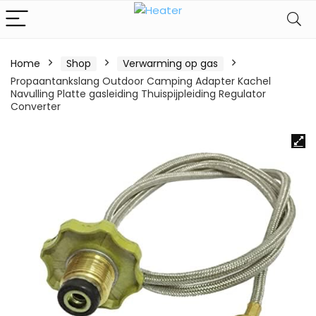
Home
Shop
Verwarming op gas
Propaantankslang Outdoor Camping Adapter Kachel
Navulling Platte gasleiding Thuispijpleiding Regulator
Converter