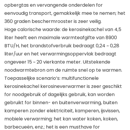
opbergtas en vervangende onderdelen for
eenvoudig transport, gemakkelijk mee te nemen; het
360 graden beschermrooster is zeer veilig.
Hoge calorische waarde: de kerosinekachel van 4,5
liter heeft een maximale warmteafgifte van 8900
BTU/H, het brandstofverbruik bedraagt ​​0,24 ~ 0,28
liter/uur en het verwarmingsoppervlak bedraagt ​​
ongeveer 15 ~ 20 vierkante meter. Uitstekende
noodwarmtebron om de ruimte snel op te warmen.
Toepasselijke scenario’s: multifunctionele
kerosinekachel kerosineverwarmer is zeer geschikt
for noodgebruik of dagelijks gebruik, kan worden
gebruikt for binnen- en buitenverwarming, buiten
kamperen zonder elektriciteit, kamperen, ijsvissen,
mobiele verwarming; het kan water koken, koken,
barbecueën, enz.; het is een musthave for