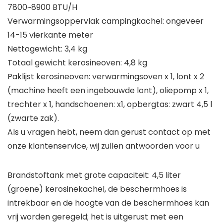
7800~8900 BTU/H
Verwarmingsoppervlak campingkachel: ongeveer
14-15 vierkante meter
Nettogewicht: 3,4 kg
Totaal gewicht kerosineoven: 4,8 kg
Paklijst kerosineoven: verwarmingsoven x 1, lont x 2
(machine heeft een ingebouwde lont), oliepomp x 1,
trechter x 1, handschoenen: x1, opbergtas: zwart 4,5 l
(zwarte zak).
Als u vragen hebt, neem dan gerust contact op met
onze klantenservice, wij zullen antwoorden voor u
Brandstoftank met grote capaciteit: 4,5 liter
(groene) kerosinekachel, de beschermhoes is
intrekbaar en de hoogte van de beschermhoes kan
vrij worden geregeld; het is uitgerust met een