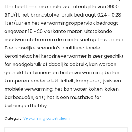
liter heeft een maximale warmteafgifte van 8900
BTU/H, het brandstofverbruik bedraagt ​​0,24 ~ 0,28
liter/uur en het verwarmingsoppervlak bedraagt ​​
ongeveer 15 ~ 20 vierkante meter. Uitstekende
noodwarmtebron om de ruimte snel op te warmen.
Toepasselijke scenario’s: multifunctionele
kerosinekachel kerosineverwarmer is zeer geschikt
for noodgebruik of dagelijks gebruik, kan worden
gebruikt for binnen- en buitenverwarming, buiten
kamperen zonder elektriciteit, kamperen, ijsvissen,
mobiele verwarming; het kan water koken, koken,
barbecueën, enz.; het is een musthave for
buitensporthobby.
Category:
Verwarming op petroleum