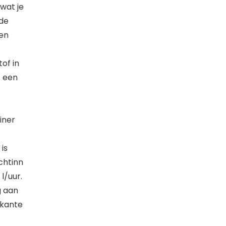
wat je
nde
een
of in
t een
iner
is
chtinn
l/uur.
g aan
rkante