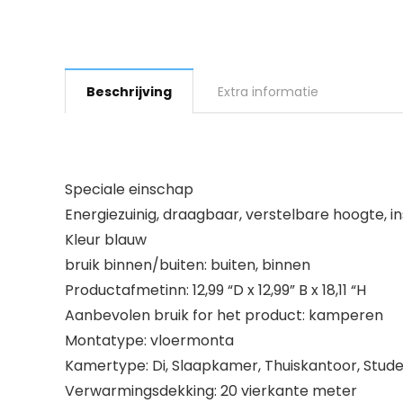
Beschrijving
Extra informatie
Speciale einschap
Energiezuinig, draagbaar, verstelbare hoogte, 
Kleur blauw
bruik binnen/buiten: buiten, binnen
Productafmetinn: 12,99 “D x 12,99” B x 18,11 “H
Aanbevolen bruik for het product: kamperen
Montatype: vloermonta
Kamertype: Di, Slaapkamer, Thuiskantoor, Stu
Verwarmingsdekking: 20 vierkante meter