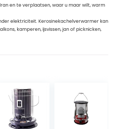
dran en te verplaatsen, waar u maar wilt, warm
nder elektriciteit. Kerosinekachelverwarmer kan
kons, kamperen, ijsvissen, jan of picknicken,