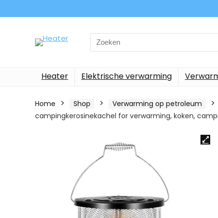
Search
for:
Heater
Elektrische verwarming
Verwarm
Home
Shop
Verwarming op petroleum
campingkerosinekachel for verwarming, koken, campi