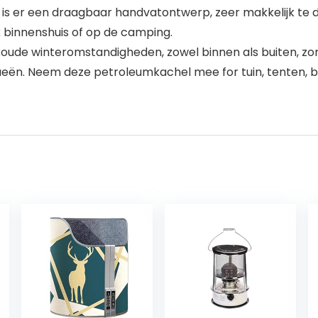
n is er een draagbaar handvatontwerp, zeer makkelijk te 
uik binnenshuis of op de camping.
 koude winteromstandigheden, zowel binnen als buiten, zo
eën. Neem deze petroleumkachel mee for tuin, tenten, bal