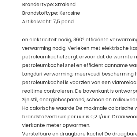
Brandertype: Stralend
Brandstoftype: Kerosine
Artikelwicht: 7,5 pond
en elektriciteit nodig, 360° efficiënte verwar
verwarming nodig. Verleken met elektrische k
petroleumkachel zorgt ervoor dat de warmte n
petroleumkachel snel en efficiënt aanname warm
Langduri verwarming, meervoudi bescherming He
petroleumkachel is voorzien van een vlamrelaa
realtime controleren. De bovenkant is ontworpe
zijn stil, energiebesparend, schoon en milieuvrien
Ho calorische waarde De maximale calorische wa
brandstofverbruik per uur is 0,2 l/uur. Draai 
vierkante meter opwarmen.
Verstelbare en draagbare kachel De draagbare 