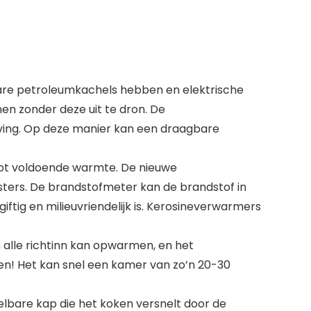
gbare petroleumkachels hebben en elektrische
n zonder deze uit te dron. De
ving. Op deze manier kan een draagbare
ebt voldoende warmte. De nieuwe
sters. De brandstofmeter kan de brandstof in
tig en milieuvriendelijk is. Kerosineverwarmers
 alle richtinn kan opwarmen, en het
en! Het kan snel een kamer van zo’n 20-30
lbare kap die het koken versnelt door de