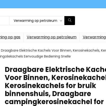
Verwarming op petroleum
ing op gas
Verwarming op petroleum
Verwarming
Draagbare Elektrische Kachels Voor Binnen, Kerosinekachels, Ke
ngoliekachels Eenvoudige Bediening Snelle
Draagbare Elektrische Kach
Voor Binnen, Kerosinekachel
Kerosinekachels for bruik
binnenshuis, Draagbare
campingkerosinekachel for