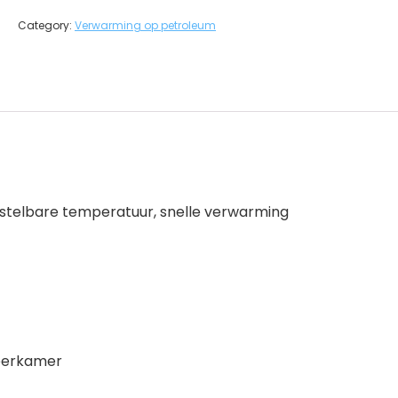
Category:
Verwarming op petroleum
instelbare temperatuur, snelle verwarming
deerkamer