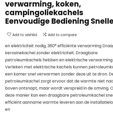
verwarming, koken,
campingoliekachels
Eenvoudige Bediening Snell
Add to wishlist
Add to compare
en elektriciteit nodig, 360° efficiënte verwarming Dra
kerosinekachel zonder elektriciteit. Draagbare
petroleumkachels hebben en elektrische verwarming 
Verleken met elektrische kachels kunnen petroleumk
een kamer snel verwarmen zonder deze uit te dron. D
petroleumkachel zorgt ervoor dat de warmte niet na
boven ontsnapt, maar wordt verspreid in de omving. 
deze manier kan een draagbare petroleumkachel sne
efficiënt aanname warmte leveren aan de installatielo
en