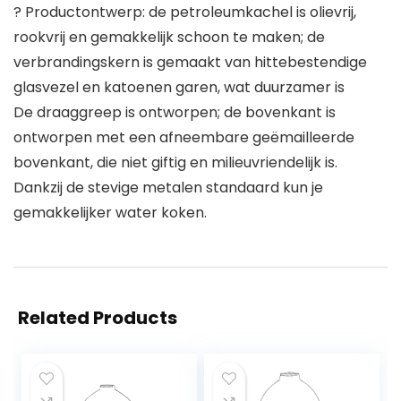
? Productontwerp: de petroleumkachel is olievrij,
rookvrij en gemakkelijk schoon te maken; de
verbrandingskern is gemaakt van hittebestendige
glasvezel en katoenen garen, wat duurzamer is
De draaggreep is ontworpen; de bovenkant is
ontworpen met een afneembare geëmailleerde
bovenkant, die niet giftig en milieuvriendelijk is.
Dankzij de stevige metalen standaard kun je
gemakkelijker water koken.
Related Products