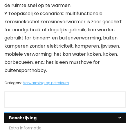
de ruimte snel op te warmen.
? Toepasselijke scenario’s: multifunctionele
kerosinekachel kerosineverwarmer is zeer geschikt
for noodgebruik of dagelijks gebruik, kan worden
gebruikt for binnen- en buitenverwarming, buiten
kamperen zonder elektriciteit, kamperen, ijsvissen,
mobiele verwarming; het kan water koken, koken,
barbecueën, enz.; het is een musthave for
buitensporthobby.
Category:
Verwarming op petroleum
Beschrijving
Extra informatie