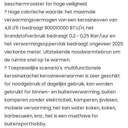
beschermrooster for hoge veiligheid.
? Hoge calorische waarde: het maximale
verwarmingsvermogen van een kerosineoven van
4,6 l/6 l bedraagt ​​900010000 BTU/H, het
brandstofverbruik bedraagt ​​0,2 ~ 0,25 liter/uur en
het verwarmingsoppervlak bedraagt ​​ongeveer 2025
vierkante meter. Uitstekende noodwarmtebron om
de ruimte snel op te warmen.
? Toepasselijke scenario’s: multifunctionele
kerosinekachel kerosineverwarmer is zeer geschikt
for noodgebruik of dagelijks gebruik, kan worden
gebruikt for binnen- en buitenverwarming, buiten
kamperen zonder elektriciteit, kamperen, ijsvissen,
mobiele verwarming; het kan water koken, koken,
barbecueën, enz.; het is een musthave for
buitensporthobby.