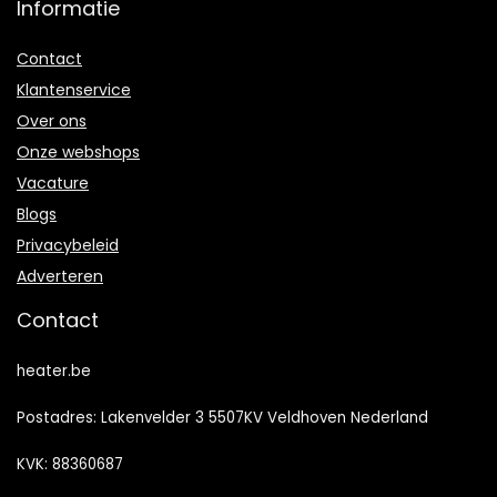
Informatie
Contact
Klantenservice
Over ons
Onze webshops
Vacature
Blogs
Privacybeleid
Adverteren
Contact
heater.be
Postadres: Lakenvelder 3 5507KV Veldhoven Nederland
KVK: 88360687