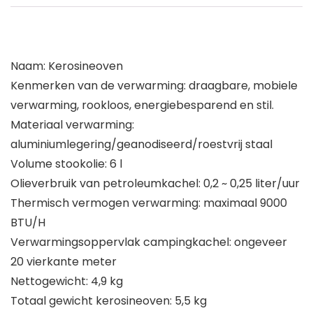
Naam: Kerosineoven
Kenmerken van de verwarming: draagbare, mobiele
verwarming, rookloos, energiebesparend en stil.
Materiaal verwarming:
aluminiumlegering/geanodiseerd/roestvrij staal
Volume stookolie: 6 l
Olieverbruik van petroleumkachel: 0,2 ~ 0,25 liter/uur
Thermisch vermogen verwarming: maximaal 9000
BTU/H
Verwarmingsoppervlak campingkachel: ongeveer
20 vierkante meter
Nettogewicht: 4,9 kg
Totaal gewicht kerosineoven: 5,5 kg