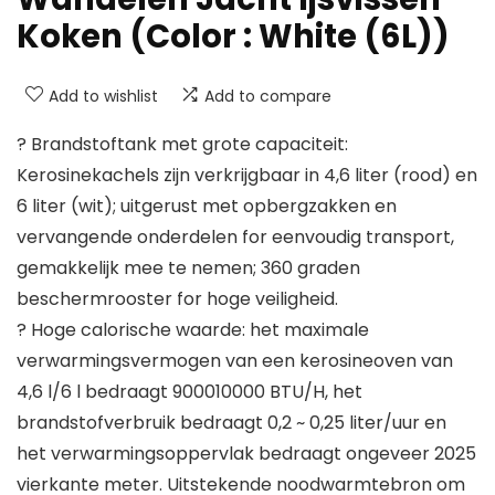
Koken (Color : White (6L))
Add to wishlist
Add to compare
? Brandstoftank met grote capaciteit:
Kerosinekachels zijn verkrijgbaar in 4,6 liter (rood) en
6 liter (wit); uitgerust met opbergzakken en
vervangende onderdelen for eenvoudig transport,
gemakkelijk mee te nemen; 360 graden
beschermrooster for hoge veiligheid.
? Hoge calorische waarde: het maximale
verwarmingsvermogen van een kerosineoven van
4,6 l/6 l bedraagt ​​900010000 BTU/H, het
brandstofverbruik bedraagt ​​0,2 ~ 0,25 liter/uur en
het verwarmingsoppervlak bedraagt ​​ongeveer 2025
vierkante meter. Uitstekende noodwarmtebron om