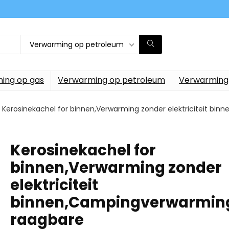
Verwarming op petroleum
ing op gas
Verwarming op petroleum
Verwarming
Kerosinekachel for binnen,Verwarming zonder elektriciteit b
Kerosinekachel for
binnen,Verwarming zonder
elektriciteit
binnen,Campingverwarmin
raagbare