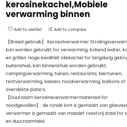
kerosinekachel,Mobiele
verwarming binnen
Add to wishlist
Add to compare
【Breed gebruik】 Kerosolverwarmer Stralingsverwa
kan worden gebruikt for verwarming, kokend water, k
en grillen. Hoge kwaliteit oliekachel for langdurig gebru
buitenshuis, kan binnenshuis worden gebruikt,
campingverwarming, tuinen, restaurants, biertuinen,
tentverwarming, kassen, noodverwarming, balkons of
overdekte patio’s.
【Duurzaam kerosineverwarmermateriaal for
noodgevallen】: de ronde lont is gemaakt van glasveze
verwarmer is gemaakt van massief roestvrij staal for 
en duurzaamheid.