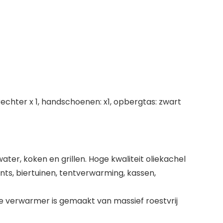
rechter x 1, handschoenen: x1, opbergtas: zwart
r, koken en grillen. Hoge kwaliteit oliekachel
nts, biertuinen, tentverwarming, kassen,
 verwarmer is gemaakt van massief roestvrij