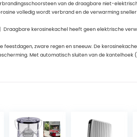
brandingsschoorsteen van de draagbare niet-elektrische
rosine volledig wordt verbrand en de verwarming sneller e
agbare kerosinekachel heeft geen elektrische verwarmin
de feestdagen, zware regen en sneeuw. De kerosinekachel
scherming. Met automatisch sluiten van de kantelhoek (a