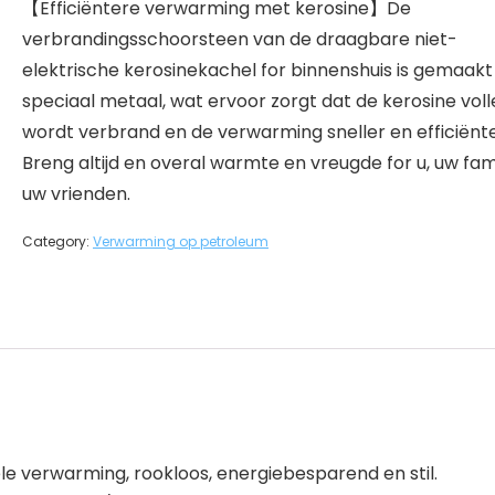
【Efficiëntere verwarming met kerosine】De
verbrandingsschoorsteen van de draagbare niet-
elektrische kerosinekachel for binnenshuis is gemaakt
speciaal metaal, wat ervoor zorgt dat de kerosine voll
wordt verbrand en de verwarming sneller en efficiënter
Breng altijd en overal warmte en vreugde for u, uw fam
uw vrienden.
Category:
Verwarming op petroleum
 verwarming, rookloos, energiebesparend en stil.