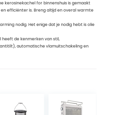
 kerosinekachel for binnenshuis is gemaakt
n efficiënter is. Breng altijd en overal warmte
g nodig. Het enige dat je nodig hebt is olie
 heeft de kenmerken van stil,
ntitilt), automatische vlamuitschakeling en