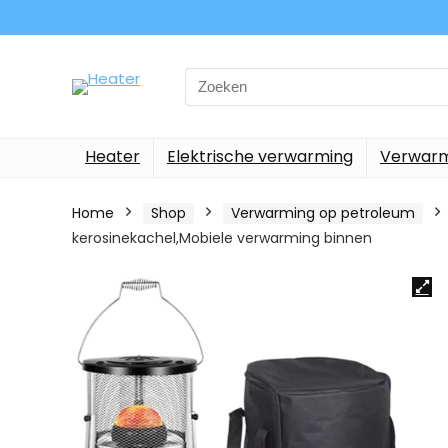
Search
for:
Heater
Elektrische verwarming
Verwarm
Home
Shop
Verwarming op petroleum
kerosinekachel,Mobiele verwarming binnen