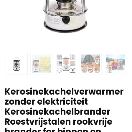
Kerosinekachelverwarmer
zonder elektriciteit
Kerosinekachelbrander
Roestvrijstalen rookvrije
brander for binnen en