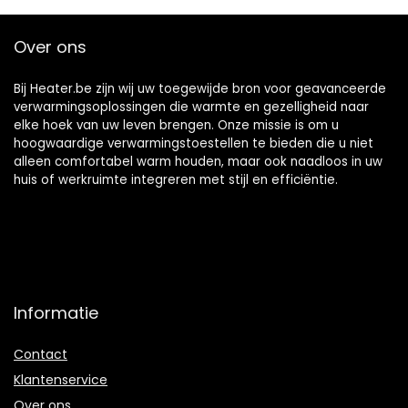
noodverwarming
buiten, terras, dek,
Over ons
thuis (kleur: groen-
4,5 l)
Bij Heater.be zijn wij uw toegewijde bron voor geavanceerde
verwarmingsoplossingen die warmte en gezelligheid naar
elke hoek van uw leven brengen. Onze missie is om u
hoogwaardige verwarmingstoestellen te bieden die u niet
alleen comfortabel warm houden, maar ook naadloos in uw
huis of werkruimte integreren met stijl en efficiëntie.
Informatie
Contact
Klantenservice
Over ons