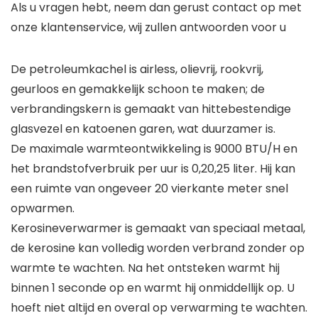
Als u vragen hebt, neem dan gerust contact op met
onze klantenservice, wij zullen antwoorden voor u
De petroleumkachel is airless, olievrij, rookvrij,
geurloos en gemakkelijk schoon te maken; de
verbrandingskern is gemaakt van hittebestendige
glasvezel en katoenen garen, wat duurzamer is.
De maximale warmteontwikkeling is 9000 BTU/H en
het brandstofverbruik per uur is 0,20,25 liter. Hij kan
een ruimte van ongeveer 20 vierkante meter snel
opwarmen.
Kerosineverwarmer is gemaakt van speciaal metaal,
de kerosine kan volledig worden verbrand zonder op
warmte te wachten. Na het ontsteken warmt hij
binnen 1 seconde op en warmt hij onmiddellijk op. U
hoeft niet altijd en overal op verwarming te wachten.