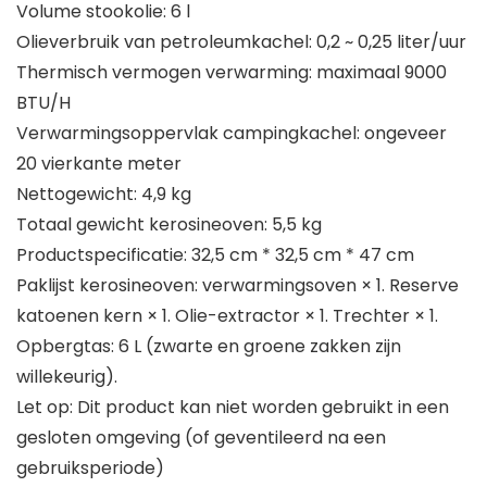
Volume stookolie: 6 l
Olieverbruik van petroleumkachel: 0,2 ~ 0,25 liter/uur
Thermisch vermogen verwarming: maximaal 9000
BTU/H
Verwarmingsoppervlak campingkachel: ongeveer
20 vierkante meter
Nettogewicht: 4,9 kg
Totaal gewicht kerosineoven: 5,5 kg
Productspecificatie: 32,5 cm * 32,5 cm * 47 cm
Paklijst kerosineoven: verwarmingsoven × 1. Reserve
katoenen kern × 1. Olie-extractor × 1. Trechter × 1.
Opbergtas: 6 L (zwarte en groene zakken zijn
willekeurig).
Let op: Dit product kan niet worden gebruikt in een
gesloten omgeving (of geventileerd na een
gebruiksperiode)