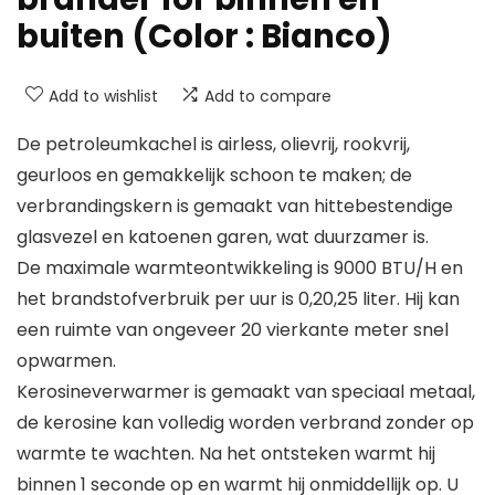
buiten (Color : Bianco)
Add to wishlist
Add to compare
De petroleumkachel is airless, olievrij, rookvrij,
geurloos en gemakkelijk schoon te maken; de
verbrandingskern is gemaakt van hittebestendige
glasvezel en katoenen garen, wat duurzamer is.
De maximale warmteontwikkeling is 9000 BTU/H en
het brandstofverbruik per uur is 0,20,25 liter. Hij kan
een ruimte van ongeveer 20 vierkante meter snel
opwarmen.
Kerosineverwarmer is gemaakt van speciaal metaal,
de kerosine kan volledig worden verbrand zonder op
warmte te wachten. Na het ontsteken warmt hij
binnen 1 seconde op en warmt hij onmiddellijk op. U