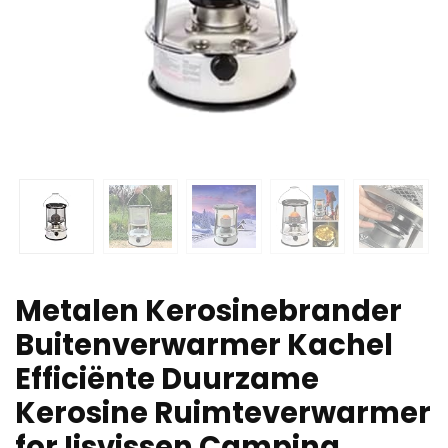
Metalen Kerosinebrander
Buitenverwarmer Kachel
Efficiënte Duurzame
Kerosine Ruimteverwarmer
for Ijsvissen Camping