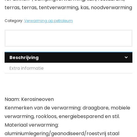
terras, terras, tentverwarming, kas, noodverwarming
Category:
Verwarming op petroleum
Beschrijving
Extra informatie
Naam: Kerosineoven
Kenmerken van de verwarming: draagbare, mobiele
verwarming, rookloos, energiebesparend en stil.
Materiaal verwarming:
aluminiumlegering/geanodiseerd/roestvrij staal