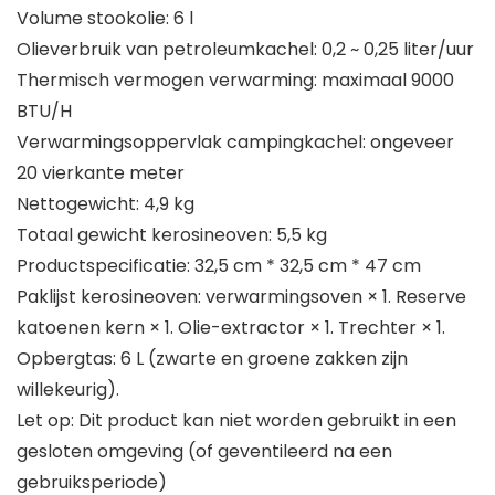
Volume stookolie: 6 l
Olieverbruik van petroleumkachel: 0,2 ~ 0,25 liter/uur
Thermisch vermogen verwarming: maximaal 9000
BTU/H
Verwarmingsoppervlak campingkachel: ongeveer
20 vierkante meter
Nettogewicht: 4,9 kg
Totaal gewicht kerosineoven: 5,5 kg
Productspecificatie: 32,5 cm * 32,5 cm * 47 cm
Paklijst kerosineoven: verwarmingsoven × 1. Reserve
katoenen kern × 1. Olie-extractor × 1. Trechter × 1.
Opbergtas: 6 L (zwarte en groene zakken zijn
willekeurig).
Let op: Dit product kan niet worden gebruikt in een
gesloten omgeving (of geventileerd na een
gebruiksperiode)