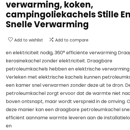
verwarming, koken,
campingoliekachels Stille E
Snelle Verwarming
Add to wishlist
Add to compare
en elektriciteit nodig, 360° efficiënte verwarming Dra
kerosinekachel zonder elektriciteit. Draagbare
petroleumkachels hebben en elektrische verwarming 
Verleken met elektrische kachels kunnen petroleumk
een kamer snel verwarmen zonder deze uit te dron. D
petroleumkachel zorgt ervoor dat de warmte niet na
boven ontsnapt, maar wordt verspreid in de omving. 
deze manier kan een draagbare petroleumkachel sne
efficiënt aanname warmte leveren aan de installatielo
en