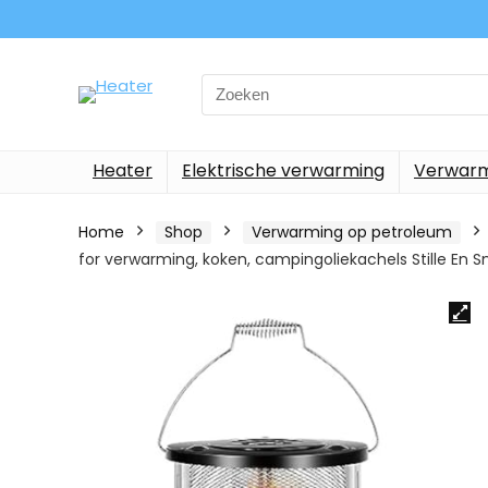
Search
for:
Heater
Elektrische verwarming
Verwarm
Home
Shop
Verwarming op petroleum
for verwarming, koken, campingoliekachels Stille En 