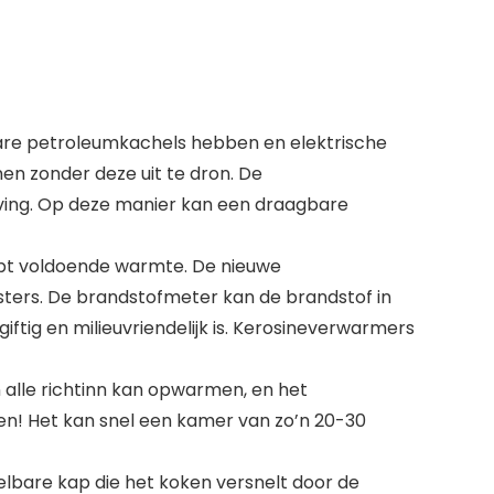
gbare petroleumkachels hebben en elektrische
n zonder deze uit te dron. De
ving. Op deze manier kan een draagbare
ebt voldoende warmte. De nieuwe
sters. De brandstofmeter kan de brandstof in
tig en milieuvriendelijk is. Kerosineverwarmers
 alle richtinn kan opwarmen, en het
en! Het kan snel een kamer van zo’n 20-30
lbare kap die het koken versnelt door de