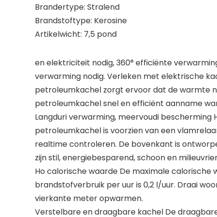
Brandertype: Stralend
Brandstoftype: Kerosine
Artikelwicht: 7,5 pond
en elektriciteit nodig, 360° efficiënte verwar
verwarming nodig. Verleken met elektrische k
petroleumkachel zorgt ervoor dat de warmte n
petroleumkachel snel en efficiënt aanname warm
Langduri verwarming, meervoudi bescherming He
petroleumkachel is voorzien van een vlamrelaa
realtime controleren. De bovenkant is ontworpe
zijn stil, energiebesparend, schoon en milieuvrien
Ho calorische waarde De maximale calorische wa
brandstofverbruik per uur is 0,2 l/uur. Draai 
vierkante meter opwarmen.
Verstelbare en draagbare kachel De draagbare 