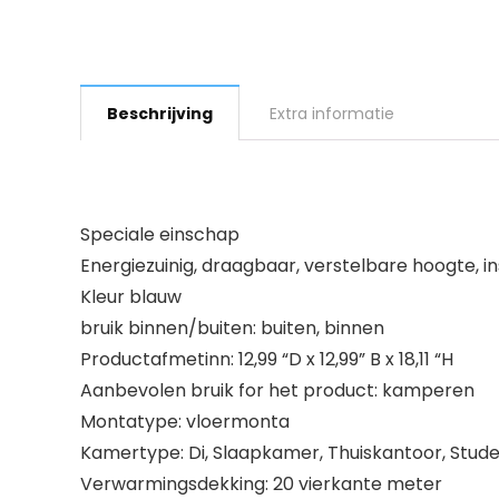
Beschrijving
Extra informatie
Speciale einschap
Energiezuinig, draagbaar, verstelbare hoogte, 
Kleur blauw
bruik binnen/buiten: buiten, binnen
Productafmetinn: 12,99 “D x 12,99” B x 18,11 “H
Aanbevolen bruik for het product: kamperen
Montatype: vloermonta
Kamertype: Di, Slaapkamer, Thuiskantoor, Stu
Verwarmingsdekking: 20 vierkante meter