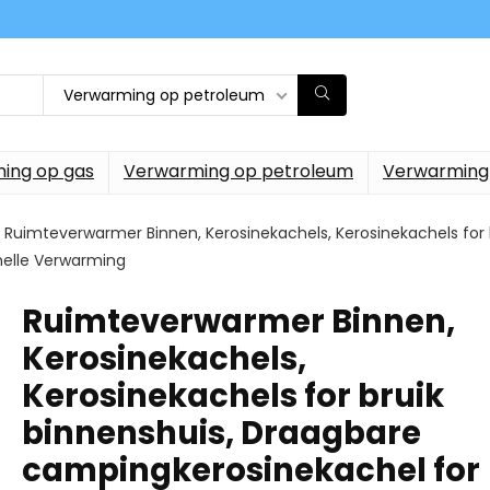
Verwarming op petroleum
ing op gas
Verwarming op petroleum
Verwarming
Ruimteverwarmer Binnen, Kerosinekachels, Kerosinekachels for
Snelle Verwarming
Ruimteverwarmer Binnen,
Kerosinekachels,
Kerosinekachels for bruik
binnenshuis, Draagbare
campingkerosinekachel for