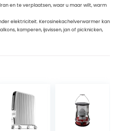
dran en te verplaatsen, waar u maar wilt, warm
nder elektriciteit. Kerosinekachelverwarmer kan
kons, kamperen, ijsvissen, jan of picknicken,