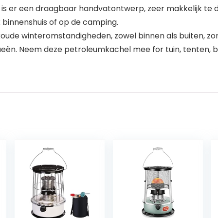
n is er een draagbaar handvatontwerp, zeer makkelijk te 
uik binnenshuis of op de camping.
 koude winteromstandigheden, zowel binnen als buiten, zo
eën. Neem deze petroleumkachel mee for tuin, tenten, bal