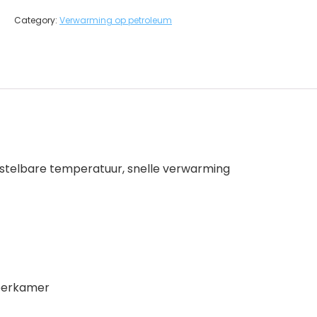
Category:
Verwarming op petroleum
instelbare temperatuur, snelle verwarming
deerkamer