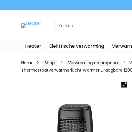
Search
for:
Heater
Elektrische verwarming
Verwarm
Home
Shop
Verwarming op propaan
M
Thermostaatverwarmerlucht Warmer Draagbare 1200W V