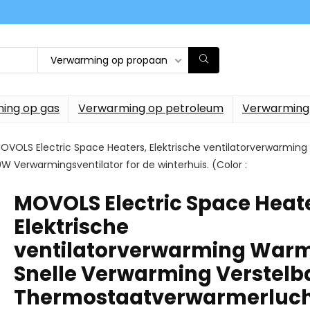
Verwarming op propaan
ing op gas
Verwarming op petroleum
Verwarming
OVOLS Electric Space Heaters, Elektrische ventilatorverwarmin
erwarmingsventilator for de winterhuis. (Color :
MOVOLS Electric Space Heate
Elektrische
ventilatorverwarming War
Snelle Verwarming Verstelb
Thermostaatverwarmerluc