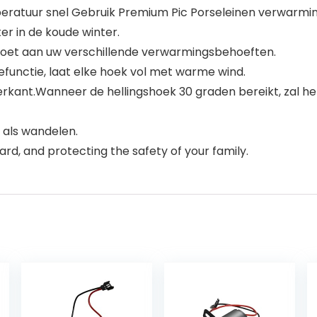
ratuur snel Gebruik Premium Pic Porseleinen verwarmi
r in de koude winter.
doet aan uw verschillende verwarmingsbehoeften.
efunctie, laat elke hoek vol met warme wind.
erkant.Wanneer de hellingshoek 30 graden bereikt, zal he
t als wandelen.
ard, and protecting the safety of your family.