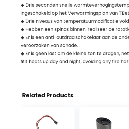
◆ Drie seconden snelle warmteverhogingstempe
ingeschakeld op het Verwarmingsplan van TBete
◆ Drie niveaus van temperatuurmodificatie vol
◆ Hebben een spinas binnen, realiseer de rotati
◆ Er is een anti-outdraaischakelaar aan de ond
veroorzaken van schade.
◆ Er is geen last om de kleine zon te dragen, ne
✾It heats up day and night, avoiding any fire haz
Related Products