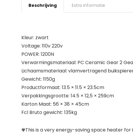
Beschrijving
Extra informatie
Kleur: zwart
Voltage: 110v 220v
POWER: 1200N
Verwarmingsmateriaal: PC Ceramic Gear 2 Gear
Lichaamsmateriaal: vlamvertragend buikspiere
Gewicht: 1150g
Productformaat: 13.5 × 11.5 × 23.5cm
Verpakkingsgrootte: 14.5 × 12,5 × 259cm
Karton Maat: 56 × 38 × 45cm
Fcl Bruto gewicht: 135kg
✾This is a very energy-saving space heater for 