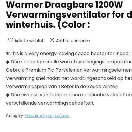
Warmer Draagbare 1200W
Verwarmingsventilator for 
winterhuis. (Color :
Add to wishlist
Add to compare
✾This is a very energy-saving space heater for indoor 
◆ Drie seconden snelle warmteverhogingstemperatuu
Gebruik Premium Pic Porseleinen verwarmingselemen
Verwarming snel nadat het wordt ingeschakeld op he
Verwarmingsplan van TBeter in de koude winter.
◆ Drie niveaus van temperatuurmodificatie voldoet a
verschillende verwarmingsbehoeften.
Category:
Verwarming op propaan