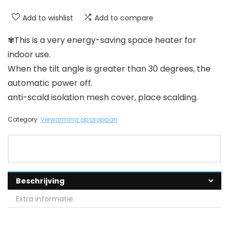
Add to wishlist
Add to compare
✾This is a very energy-saving space heater for
indoor use.
When the tilt angle is greater than 30 degrees, the
automatic power off.
anti-scald isolation mesh cover, place scalding.
Category:
Verwarming op propaan
Beschrijving
Extra informatie