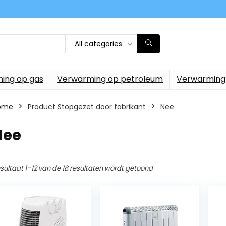
All categories
ing op gas
Verwarming op petroleum
Verwarming
ome
Product Stopgezet door fabrikant
‎Nee
Nee
sultaat 1–12 van de 18 resultaten wordt getoond