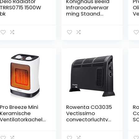
Delo Radiator
Könighaus Beeld
Pr
TRRS0715 1500W
Infraroodverwar
Ol
bk
ming Staand
Ve
Model – 600 Watt
Ve
–
Sn
Energiebesparen
Ka
d = verwarmt
In
binnen 2 minuten
uu
– verwarming
Mo
met pootjes &
Ve
thermostaat –
Th
mobiele
Ve
verwarming met
ak
wielen – Duitse
fabrikant
Pro Breeze Mini
Rowenta CO3035
Ro
Keramische
Vectissimo
Co
Ventilatorkachel
convectorluchtver
SO
–
hitter | Twee
ve
Ruimteverwarmer
vermogensniveau
2 
met
s | Elektrische
st