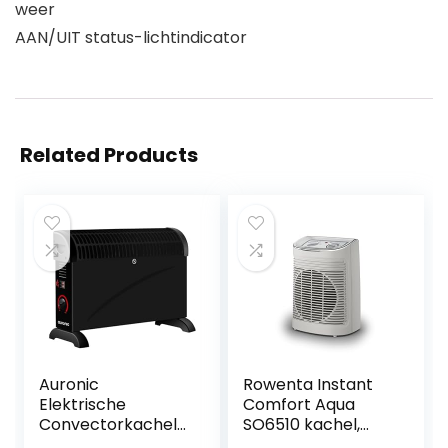
weer
AAN/UIT status-lichtindicator
Related Products
Auronic
Rowenta Instant
Elektrische
Comfort Aqua
Convectorkachel
SO6510 kachel,
– 750/1250/2000
ventilatorkachel, 2