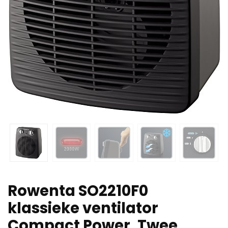
Rowenta SO2210F0
klassieke ventilator
Compact Power, Twee