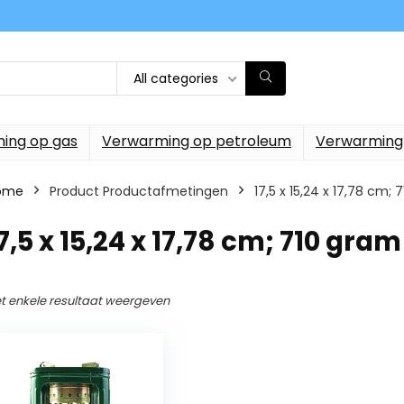
All categories
ing op gas
Verwarming op petroleum
Verwarming
ome
Product Productafmetingen
‎17,5 x 15,24 x 17,78 cm;
17,5 x 15,24 x 17,78 cm; 710 gram
t enkele resultaat weergeven