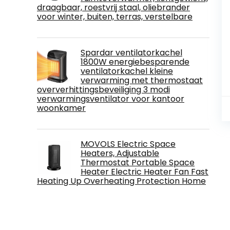
draagbaar, roestvrij staal, oliebrander
voor winter, buiten, terras, verstelbare
Spardar ventilatorkachel
1800W energiebesparende
ventilatorkachel kleine
verwarming met thermostaat
oververhittingsbeveiliging 3 modi
verwarmingsventilator voor kantoor
woonkamer
MOVOLS Electric Space
Heaters, Adjustable
Thermostat Portable Space
Heater Electric Heater Fan Fast
Heating Up Overheating Protection Home