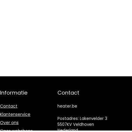
Informatie
Contact
Contact
heater.be
Klantenservice
Postadres: Lakenvelder 3
Over ons
5507KV Veldhoven
Nederland
Onze webshops