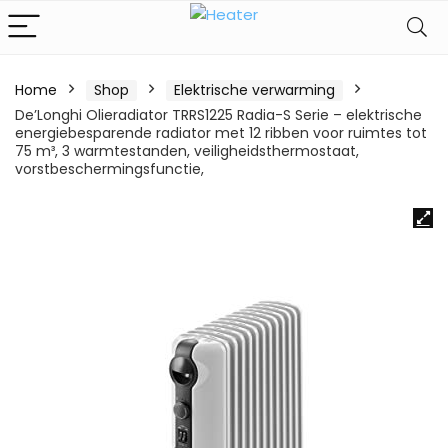
Home
Shop
Elektrische verwarming
De’Longhi Olieradiator TRRS1225 Radia-S Serie – elektrische
energiebesparende radiator met 12 ribben voor ruimtes tot
75 m³, 3 warmtestanden, veiligheidsthermostaat,
vorstbeschermingsfunctie,