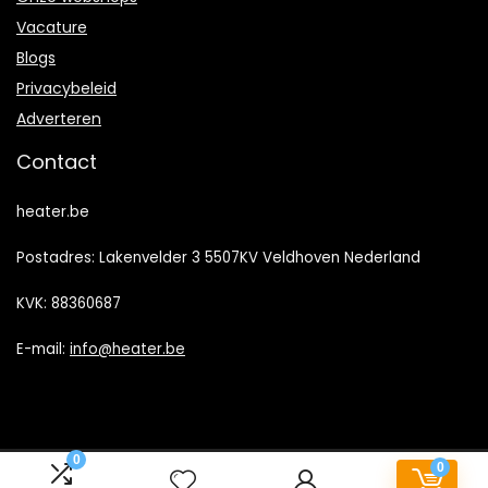
Vacature
Blogs
Privacybeleid
Adverteren
Contact
heater.be
Postadres: Lakenvelder 3 5507KV Veldhoven Nederland
KVK: 88360687
E-mail:
info@heater.be
0
0
2023 © Heater.be Alle rechten voorbehouden