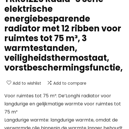
elektrische
energiebesparende
radiator met 12 ribben voor
ruimtes tot 75 m³, 3
warmtestanden,
veiligheidsthermostaat,
vorstbeschermingsfunctie,
Add to wishlist
Add to compare
Voor ruimtes tot 75 m³: De’Longhi radiator voor
langdurige en gelijkmatige warmte voor ruimtes tot
75 m³
Langdurige warmte: langdurige warmte, omdat de
verwarmde olie binnenin de warmte langer behoudt