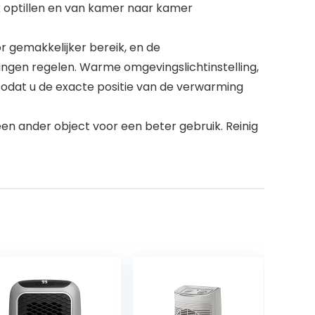
k optillen en van kamer naar kamer
 gemakkelijker bereik, en de
ingen regelen. Warme omgevingslichtinstelling,
 zodat u de exacte positie van de verwarming
een ander object voor een beter gebruik. Reinig