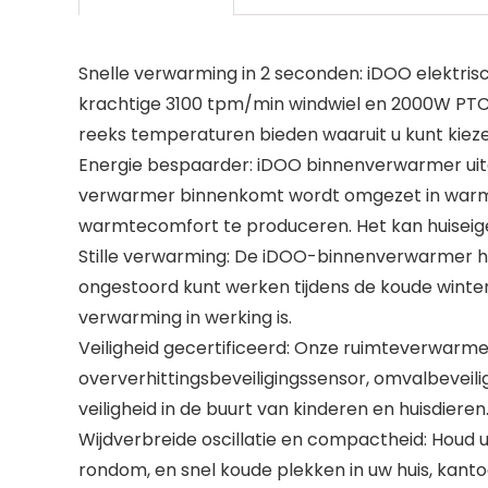
Snelle verwarming in 2 seconden: iDOO elektr
krachtige 3100 tpm/min windwiel en 2000W PTC
reeks temperaturen bieden waaruit u kunt kiez
Energie bespaarder: iDOO binnenverwarmer uitge
verwarmer binnenkomt wordt omgezet in warmte
warmtecomfort te produceren. Het kan huiseige
Stille verwarming: De iDOO-binnenverwarmer hee
ongestoord kunt werken tijdens de koude winter.
verwarming in werking is.
Veiligheid gecertificeerd: Onze ruimteverwarmer
oververhittingsbeveiligingssensor, omvalbeveili
veiligheid in de buurt van kinderen en huisdieren
Wijdverbreide oscillatie en compactheid: Houd 
rondom, en snel koude plekken in uw huis, kant