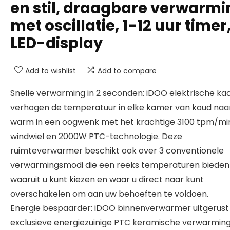
en stil, draagbare verwarmi
met oscillatie, 1-12 uur timer
LED-display
Add to wishlist
Add to compare
Snelle verwarming in 2 seconden: iDOO elektrische ka
verhogen de temperatuur in elke kamer van koud naa
warm in een oogwenk met het krachtige 3100 tpm/mi
windwiel en 2000W PTC-technologie. Deze
ruimteverwarmer beschikt ook over 3 conventionele
verwarmingsmodi die een reeks temperaturen bieden
waaruit u kunt kiezen en waar u direct naar kunt
overschakelen om aan uw behoeften te voldoen.
Energie bespaarder: iDOO binnenverwarmer uitgerus
exclusieve energiezuinige PTC keramische verwarming