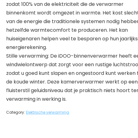
zodat 100% van de elektriciteit die de verwarmer
binnenkomt wordt omgezet in warmte. Het kost slech
van de energie die traditionele systemen nodig hebb
hetzelfde warmtecomfort te produceren. Het kan
huiseigenaren helpen veel te besparen op hun jaarlijk
energierekening.
Stille verwarming: De iDOO-binnenverwarmer heeft een
windwielontwerp dat zorgt voor een rustige luchtstro
zodat u goed kunt slapen en ongestoord kunt werken t
de koude winter. Deze kamerverwarmer werkt op een
fluisterstil geluidsniveau dat je praktisch niets hoort ter
verwarming in werking is.
Category:
Elektrische verwarming