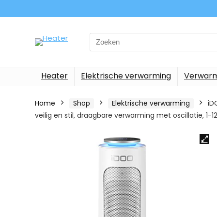
Search
for:
Heater
Elektrische verwarming
Verwarm
Home
Shop
Elektrische verwarming
iD
veilig en stil, draagbare verwarming met oscillatie, 1-1