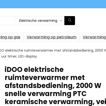
Elektrische verwarming
ing op gas
Verwarming op petroleum
Verwarming
OO elektrische ruimteverwarmer met afstandsbediening, 2000 
2 uur timer, LED-display
iDOO elektrische
ruimteverwarmer met
afstandsbediening, 2000 W
snelle verwarming PTC
keramische verwarming, vei