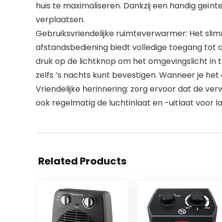
huis te maximaliseren. Dankzij een handig geï
verplaatsen.
Gebruiksvriendelijke ruimteverwarmer: Het sli
afstandsbediening biedt volledige toegang tot 
druk op de lichtknop om het omgevingslicht in t
zelfs ’s nachts kunt bevestigen. Wanneer je het 
Vriendelijke herinnering: zorg ervoor dat de ve
ook regelmatig de luchtinlaat en -uitlaat voor l
Related Products