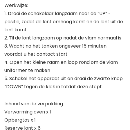
Werkwijze:
1. Draai de schakelaar langzaam naar de “UP” -
positie, zodat de lont omhoog komt en de lont uit de
lont komt.
2. Til de lont langzaam op nadat de vlam normaal is
3. Wacht na het tanken ongeveer 15 minuten
voordat u het contact start
4. Open het kleine raam en loop rond om de vlam
uniformer te maken
5. Schakel het apparaat uit en draai de zwarte knop
“DOWN” tegen de klok in totdat deze stopt.
Inhoud van de verpakking:
Verwarming oven x 1
Opbergtas x 1
Reserve lont x 6