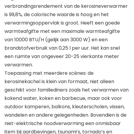
verbrandingsrendement van de kerosineverwarmer
is 99,8%, de calorische waarde is hoog en het
verwarmingsoppervlak is groot. Heeft een goede
warmteafgifte met een maximale warmteafgifte
van 10000 BTU/H (gelijk aan 3000 W) en een
brandstofverbruik van 0,25 l per uur. Het kan snel
een ruimte van ongeveer 20-25 vierkante meter
verwarmen.
Toepassing met meerdere scènes: de
kerosinekachel is klein van formaat, niet alleen
geschikt voor familiediners zoals het verwarmen van
kokend water, koken en barbecue, maar ook voor
outdoor kamperen, balkons, kleuterscholen, vissen,
wandelen en andere gelegenheden. Bovendien is de
niet-elektrische noodverwarming een onmisbaar
item bij aardbevingen, tsunami’s, tornado’s en