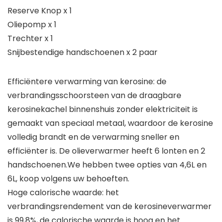
Reserve Knop x 1
Oliepomp x 1
Trechter x 1
Snijbestendige handschoenen x 2 paar
Efficiëntere verwarming van kerosine: de
verbrandingsschoorsteen van de draagbare
kerosinekachel binnenshuis zonder elektriciteit is
gemaakt van speciaal metaal, waardoor de kerosine
volledig brandt en de verwarming sneller en
efficiënter is. De olieverwarmer heeft 6 lonten en 2
handschoenen.We hebben twee opties van 4,6L en
6L, koop volgens uw behoeften.
Hoge calorische waarde: het
verbrandingsrendement van de kerosineverwarmer
is 99,8%, de calorische waarde is hoog en het