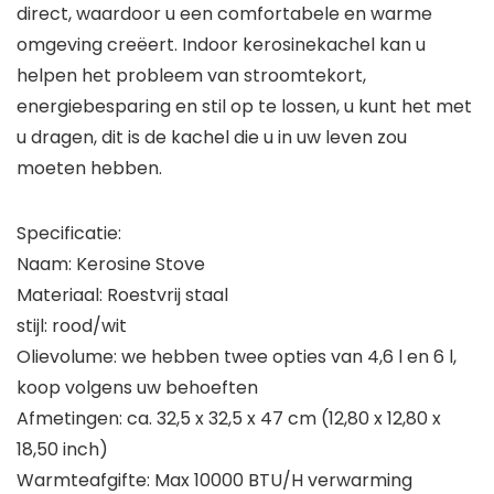
direct, waardoor u een comfortabele en warme
omgeving creëert. Indoor kerosinekachel kan u
helpen het probleem van stroomtekort,
energiebesparing en stil op te lossen, u kunt het met
u dragen, dit is de kachel die u in uw leven zou
moeten hebben.
Specificatie:
Naam: Kerosine Stove
Materiaal: Roestvrij staal
stijl: rood/wit
Olievolume: we hebben twee opties van 4,6 l en 6 l,
koop volgens uw behoeften
Afmetingen: ca. 32,5 x 32,5 x 47 cm (12,80 x 12,80 x
18,50 inch)
Warmteafgifte: Max 10000 BTU/H verwarming