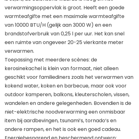
verwarmingsoppervlak is groot. Heeft een goede
warmteafgifte met een maximale warmteafgifte
van 10000 BTU/H (gelijk aan 3000 W) en een
brandstofverbruik van 0,25 l per uur. Het kan snel
een ruimte van ongeveer 20-25 vierkante meter
verwarmen.
Toepassing met meerdere scènes: de
kerosinekachel is klein van formaat, niet alleen
geschikt voor familiediners zoals het verwarmen van
kokend water, koken en barbecue, maar ook voor
outdoor kamperen, balkons, kleuterscholen, vissen,
wandelen en andere gelegenheden. Bovendien is de
niet-elektrische noodverwarming een onmisbaar
item bij aardbevingen, tsunami’s, tornado’s en
andere rampen, en het is ook een goed cadeau.
Energiebesparend en beschermend ontwerp: