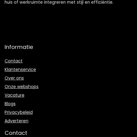
huis of werkruimte integreren met stijl en efficiëntie.
Informatie
Contact
Klantenservice
Over ons
Onze webshops
Vacature
Blogs
Privacybeleid
Adverteren
Contact