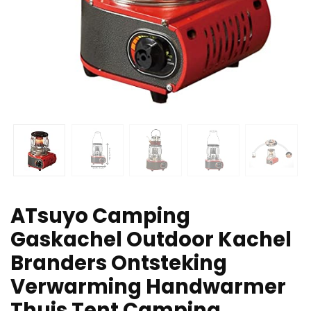
ATsuyo Camping
Gaskachel Outdoor Kachel
Branders Ontsteking
Verwarming Handwarmer
Thuis Tent Camping