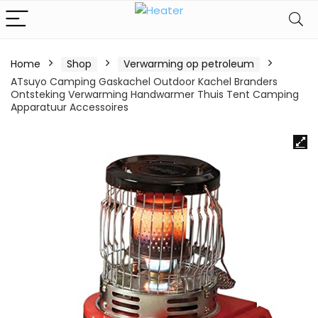
Home
Shop
Verwarming op petroleum
ATsuyo Camping Gaskachel Outdoor Kachel Branders
Ontsteking Verwarming Handwarmer Thuis Tent Camping
Apparatuur Accessoires