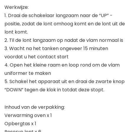
Werkwijze:
1. Draai de schakelaar langzaam naar de “UP” -
positie, zodat de lont omhoog komt en de lont uit de
lont komt.
2. Til de lont langzaam op nadat de vlam normaal is
3. Wacht na het tanken ongeveer 15 minuten
voordat u het contact start
4. Open het kleine raam en loop rond om de vlam
uniformer te maken
5. Schakel het apparaat uit en draai de zwarte knop
“DOWN” tegen de klok in totdat deze stopt.
Inhoud van de verpakking:
Verwarming oven x 1
Opbergtas x 1
Reserve lont x 6