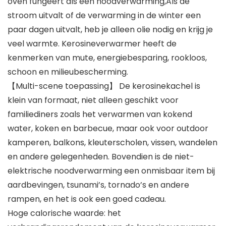
oven fungeert als een noodverwarming,Als de
stroom uitvalt of de verwarming in de winter een
paar dagen uitvalt, heb je alleen olie nodig en krijg je
veel warmte. Kerosineverwarmer heeft de
kenmerken van mute, energiebesparing, rookloos,
schoon en milieubescherming.
【Multi-scene toepassing】 De kerosinekachel is
klein van formaat, niet alleen geschikt voor
familiediners zoals het verwarmen van kokend
water, koken en barbecue, maar ook voor outdoor
kamperen, balkons, kleuterscholen, vissen, wandelen
en andere gelegenheden. Bovendien is de niet-
elektrische noodverwarming een onmisbaar item bij
aardbevingen, tsunami’s, tornado’s en andere
rampen, en het is ook een goed cadeau.
Hoge calorische waarde: het