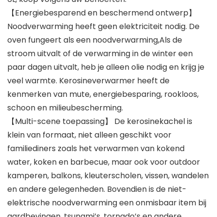
【Energiebesparend en beschermend ontwerp】
Noodverwarming heeft geen elektriciteit nodig. De
oven fungeert als een noodverwarming,Als de
stroom uitvalt of de verwarming in de winter een
paar dagen uitvalt, heb je alleen olie nodig en krijg je
veel warmte. Kerosineverwarmer heeft de
kenmerken van mute, energiebesparing, rookloos,
schoon en milieubescherming.
【Multi-scene toepassing】 De kerosinekachel is
klein van formaat, niet alleen geschikt voor
familiediners zoals het verwarmen van kokend
water, koken en barbecue, maar ook voor outdoor
kamperen, balkons, kleuterscholen, vissen, wandelen
en andere gelegenheden. Bovendien is de niet-
elektrische noodverwarming een onmisbaar item bij
aardbevingen, tsunami’s, tornado’s en andere