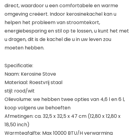
direct, waardoor u een comfortabele en warme
omgeving creëert. Indoor kerosinekachel kan u
helpen het probleem van stroomtekort,
energiebesparing en stil op te lossen, u kunt het met
u dragen, dit is de kachel die u in uw leven zou
moeten hebben.
Specificatie:
Naam: Kerosine Stove
Materiaal: Roestvrij staal
stijl: rood/wit
Olievolume: we hebben twee opties van 4,6 l en 6 l,
koop volgens uw behoeften
Afmetingen: ca. 32,5 x 32,5 x 47 cm (12,80 x 12,80 x
18,50 inch)
Warmteafgifte: Max 10000 BTU/H verwarming