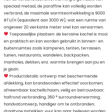
speciaal metaal, de paraffine kan volledig worden
verbrand, de maximale warmteontwikkeling is 9000
BTU/H (equivalent aan 3000 W), wat een ruimte van
ongeveer 20 vierkante meter snel kan verwarmen.
Toepasselijke plaatsen: de kerosine kachel is mooi
en praktisch en kan worden gebruikt in binnen- en
buitenruimtes zoals kamperen, tenten, terrassen,
tuinen, restaurants, wandelen, backpacken,
manholes, dekken, enz. warmte brengen aan jou en
je gezin.
Productdetails: ontwerp met beschermende
afdekking, kan brandwonden effectief voorkomen;
afneembaar kachellichaam, veilig en betrouwbaar;
halfrond verbranding, 360 ° surroundverwarming;
handvatontwerp, handiger om te ontbranden;
draaitype instelklep, vuur kan naar believen worden