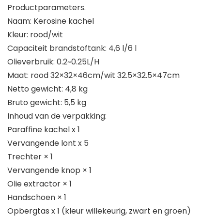
Productparameters.
Naam: Kerosine kachel
Kleur: rood/wit
Capaciteit brandstoftank: 4,6 l/6 l
Olieverbruik: 0.2~0.25L/H
Maat: rood 32×32×46cm/wit 32.5×32.5×47cm
Netto gewicht: 4,8 kg
Bruto gewicht: 5,5 kg
Inhoud van de verpakking:
Paraffine kachel x 1
Vervangende lont x 5
Trechter × 1
Vervangende knop × 1
Olie extractor × 1
Handschoen × 1
Opbergtas x 1 (kleur willekeurig, zwart en groen)