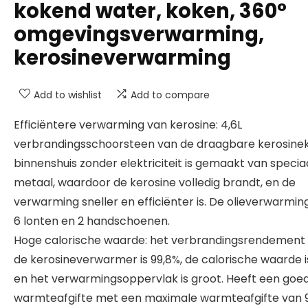
kokend water, koken, 360°
omgevingsverwarming,
kerosineverwarming
Add to wishlist
Add to compare
Efficiëntere verwarming van kerosine: 4,6L
verbrandingsschoorsteen van de draagbare kerosine
binnenshuis zonder elektriciteit is gemaakt van specia
metaal, waardoor de kerosine volledig brandt, en de
verwarming sneller en efficiënter is. De olieverwarmin
6 lonten en 2 handschoenen.
Hoge calorische waarde: het verbrandingsrendement
de kerosineverwarmer is 99,8%, de calorische waarde 
en het verwarmingsoppervlak is groot. Heeft een goe
warmteafgifte met een maximale warmteafgifte van 