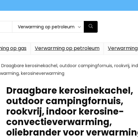
Verwarming op petroleum
ing op gas
Verwarming op petroleum
Verwarming
Draagbare kerosinekachel, outdoor campingfornuis, rookvrij, i
rwarming, kerosineverwarming
Draagbare kerosinekachel,
outdoor campingfornuis,
rookvrij, indoor kerosine-
convectieverwarming,
oliebrander voor verwarmin