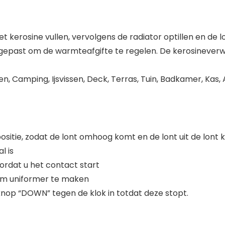
 kerosine vullen, vervolgens de radiator optillen en de 
angepast om de warmteafgifte te regelen. De kerosinever
oken, Camping, Ijsvissen, Deck, Terras, Tuin, Badkamer, K
ositie, zodat de lont omhoog komt en de lont uit de lont 
l is
ordat u het contact start
lam uniformer te maken
knop “DOWN” tegen de klok in totdat deze stopt.