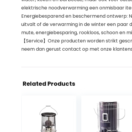
elektrische noodverwarming een onmisbaar item
Energiebesparend en beschermend ontwerp: Noo
uitvalt of de verwarming in de winter een paar 
mute, energiebesparing, rookloos, schoon en m
【Service】Onze producten worden strikt gescree
neem dan gerust contact op met onze klanten
Related Products