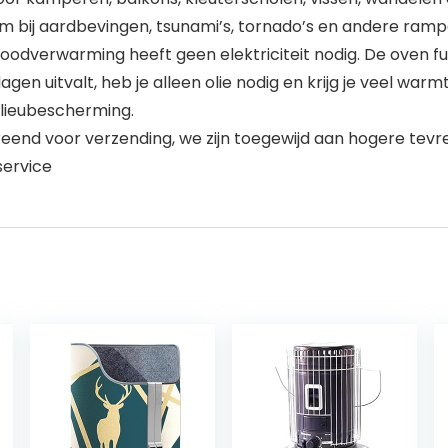
 bij aardbevingen, tsunami’s, tornado’s en andere rampe
dverwarming heeft geen elektriciteit nodig. De oven f
dagen uitvalt, heb je alleen olie nodig en krijg je veel 
ilieubescherming.
nd voor verzending, we zijn toegewijd aan hogere tevred
service