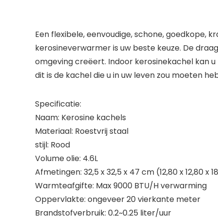
Een flexibele, eenvoudige, schone, goedkope, kra
kerosineverwarmer is uw beste keuze. De dra
omgeving creëert. Indoor kerosinekachel kan u 
dit is de kachel die u in uw leven zou moeten he
Specificatie:
Naam: Kerosine kachels
Materiaal: Roestvrij staal
stijl: Rood
Volume olie: 4.6L
Afmetingen: 32,5 x 32,5 x 47 cm (12,80 x 12,80 x 1
Warmteafgifte: Max 9000 BTU/H verwarming
Oppervlakte: ongeveer 20 vierkante meter
Brandstofverbruik: 0.2~0.25 liter/uur