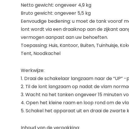
Netto gewicht: ongeveer 4,9 kg
Bruto gewicht: ongeveer 5,5 kg
Eenvoudige bediening: u moet de tank vooraf met
lont wordt via een draaiknop aan de zijkant a
vermogen aanpast aan uw behoeften.
Toepassing: Huis, Kantoor, Buiten, Tuinhuisje, K
Tent, Noodkachel
Werkwijze:
1. Draai de schakelaar langzaam naar de “UP” -p
2. Til de lont langzaam op nadat de vlam normaa
3. Wacht na het tanken ongeveer 15 minuten vo
4. Open het kleine raam en loop rond om de v
5. Schakel het apparaat uit en draai de zwarte 
Inhoud van de verpakking: