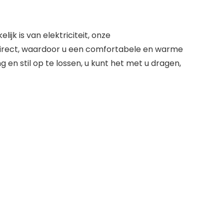
jk is van elektriciteit, onze
irect, waardoor u een comfortabele en warme
n stil op te lossen, u kunt het met u dragen,