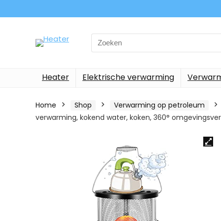
Search
for:
Heater
Elektrische verwarming
Verwarm
Home
Shop
Verwarming op petroleum
verwarming, kokend water, koken, 360° omgevingsve