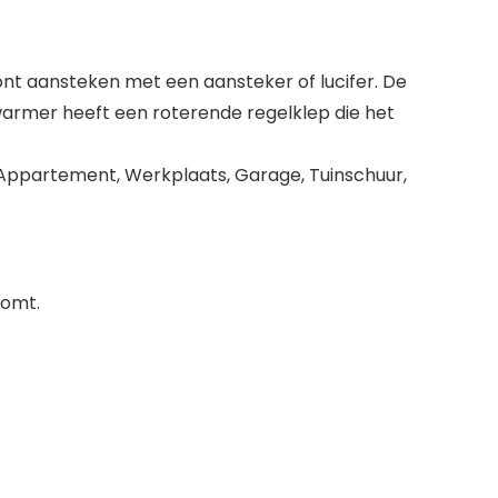
lont aansteken met een aansteker of lucifer. De
warmer heeft een roterende regelklep die het
as, Appartement, Werkplaats, Garage, Tuinschuur,
komt.