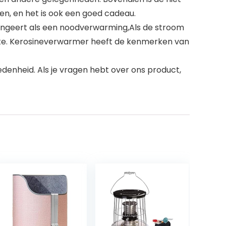
n, en het is ook een goed cadeau.
ungeert als een noodverwarming,Als de stroom
warmte. Kerosineverwarmer heeft de kenmerken van
enheid. Als je vragen hebt over ons product,