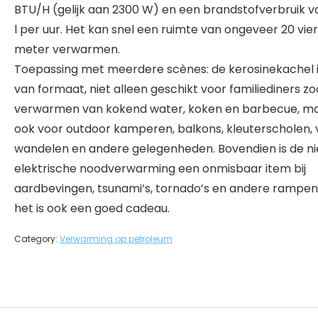
BTU/H (gelijk aan 2300 W) en een brandstofverbruik v
l per uur. Het kan snel een ruimte van ongeveer 20 vie
meter verwarmen.
Toepassing met meerdere scènes: de kerosinekachel is
van formaat, niet alleen geschikt voor familiediners zo
verwarmen van kokend water, koken en barbecue, m
ook voor outdoor kamperen, balkons, kleuterscholen, v
wandelen en andere gelegenheden. Bovendien is de ni
elektrische noodverwarming een onmisbaar item bij
aardbevingen, tsunami’s, tornado’s en andere rampen
het is ook een goed cadeau.
Category:
Verwarming op petroleum