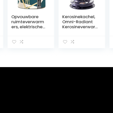
Opvouwbare
Kerosinekachel,
ruimteverwarm
Omni-Radiant
ers, elektrische
Kerosineverwar
voetwarmer,
ming met grote
digitaal display,
capaciteit met
thermostaat
zuigoliepijp,
met vijf
24000 BTU
snelheden,
Outdoor Space
timing met vier
Heater,
snelheden,
Draagbare
kantelbare hoek
Indoor
van 45 °,
Convectie Kleine
automatische
Verwarmer
uitschakeling en