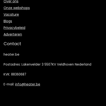
Over ons
Onze webshops
Vacature
Blogs
Privacybeleid
Adverteren
Contact
heater.be
Postadres: Lakenvelder 3 5507KV Veldhoven Nederland
KVK: 88360687
E-mail:
info@heater.be