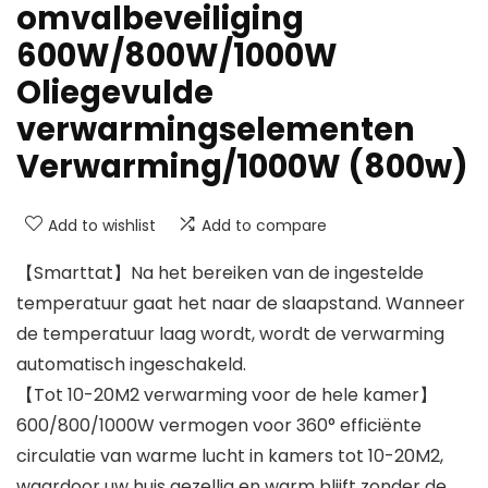
omvalbeveiliging
600W/800W/1000W
Oliegevulde
verwarmingselementen
Verwarming/1000W (800w)
Add to wishlist
Add to compare
【Smarttat】Na het bereiken van de ingestelde
temperatuur gaat het naar de slaapstand. Wanneer
de temperatuur laag wordt, wordt de verwarming
automatisch ingeschakeld.
【Tot 10-20M2 verwarming voor de hele kamer】
600/800/1000W vermogen voor 360° efficiënte
circulatie van warme lucht in kamers tot 10-20M2,
waardoor uw huis gezellig en warm blijft zonder de