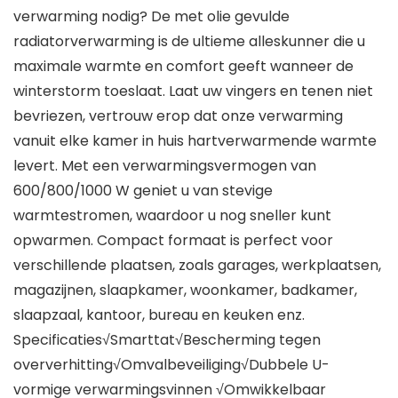
verwarming nodig? De met olie gevulde
radiatorverwarming is de ultieme alleskunner die u
maximale warmte en comfort geeft wanneer de
winterstorm toeslaat. Laat uw vingers en tenen niet
bevriezen, vertrouw erop dat onze verwarming
vanuit elke kamer in huis hartverwarmende warmte
levert. Met een verwarmingsvermogen van
600/800/1000 W geniet u van stevige
warmtestromen, waardoor u nog sneller kunt
opwarmen. Compact formaat is perfect voor
verschillende plaatsen, zoals garages, werkplaatsen,
magazijnen, slaapkamer, woonkamer, badkamer,
slaapzaal, kantoor, bureau en keuken enz.
Specificaties√Smarttat√Bescherming tegen
oververhitting√Omvalbeveiliging√Dubbele U-
vormige verwarmingsvinnen √Omwikkelbaar