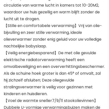
circulatie van warme lucht in kamers tot 10-20M2,
waardoor uw huis gezellig en warm blijft zonder de
lucht uit te drogen.
【Stille en comfortabele verwarming】Vrij van olie-
bijvulling en zeer stille verwarming, ideale
olieverwarmer zonder enig geluid voor uw volledige
nachtelijke babyslaap.
【Veilig energiebesparend】De met olie gevulde
elektrische radiatorverwarming heeft een
omvalbeveiliging en een oververhittingsbeschermer.
Als de schuine hoek groter is dan 45° of omvalt, zal
hij zichzelf afsluiten; Deze oliegevulde
stralingsverwarmer is veilig voor gezinnen met
kinderen en huisdieren.
【Voel de warmte sneller7/9/11 stookolievinnen】
Dubbele U-vormige verwarmingsbuizen maken de