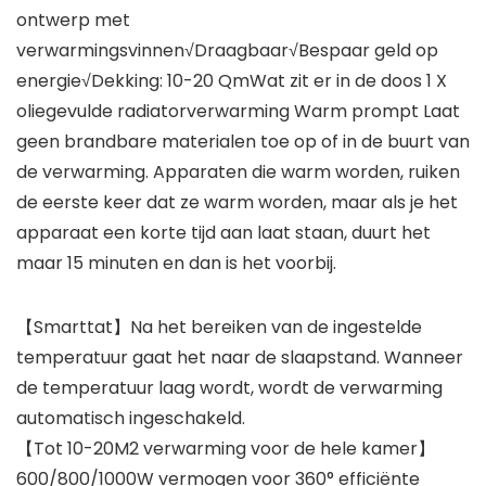
ontwerp met
verwarmingsvinnen√Draagbaar√Bespaar geld op
energie√Dekking: 10-20 QmWat zit er in de doos 1 X
oliegevulde radiatorverwarming Warm prompt Laat
geen brandbare materialen toe op of in de buurt van
de verwarming. Apparaten die warm worden, ruiken
de eerste keer dat ze warm worden, maar als je het
apparaat een korte tijd aan laat staan, duurt het
maar 15 minuten en dan is het voorbij.
【Smarttat】Na het bereiken van de ingestelde
temperatuur gaat het naar de slaapstand. Wanneer
de temperatuur laag wordt, wordt de verwarming
automatisch ingeschakeld.
【Tot 10-20M2 verwarming voor de hele kamer】
600/800/1000W vermogen voor 360° efficiënte