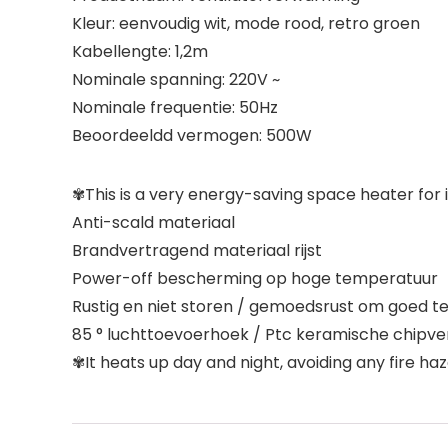
Kleur: eenvoudig wit, mode rood, retro groen
Kabellengte: 1,2m
Nominale spanning: 220V ~
Nominale frequentie: 50Hz
Beoordeeldd vermogen: 500W
✾This is a very energy-saving space heater for 
Anti-scald materiaal
Brandvertragend materiaal rijst
Power-off bescherming op hoge temperatuur
Rustig en niet storen / gemoedsrust om goed te
85 ° luchttoevoerhoek / Ptc keramische chipv
✾It heats up day and night, avoiding any fire haz