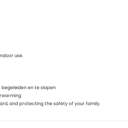
indoor use.
 begeleiden en te slapen
erwarming
ard, and protecting the safety of your family.