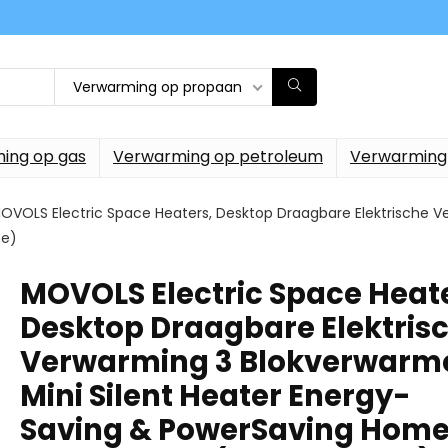
Verwarming op propaan
ing op gas
Verwarming op petroleum
Verwarming
OVOLS Electric Space Heaters, Desktop Draagbare Elektrische Ve
te)
MOVOLS Electric Space Heate
Desktop Draagbare Elektris
Verwarming 3 Blokverwarm
Mini Silent Heater Energy-
Saving & PowerSaving Hom