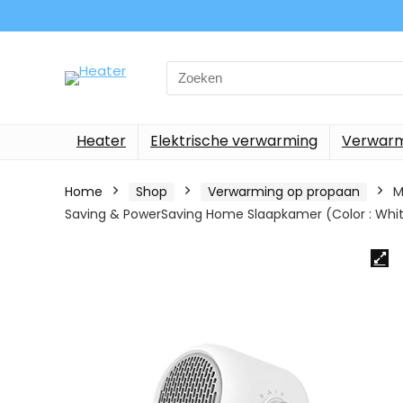
Search
for:
Heater
Elektrische verwarming
Verwarm
Home
Shop
Verwarming op propaan
M
Saving & PowerSaving Home Slaapkamer (Color : Whi