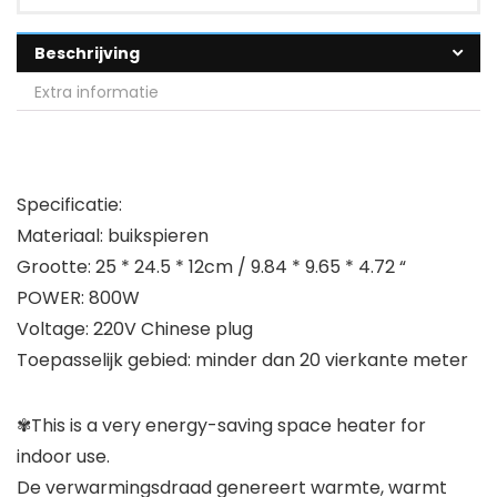
Beschrijving
Extra informatie
Specificatie:
Materiaal: buikspieren
Grootte: 25 * 24.5 * 12cm / 9.84 * 9.65 * 4.72 “
POWER: 800W
Voltage: 220V Chinese plug
Toepasselijk gebied: minder dan 20 vierkante meter
✾This is a very energy-saving space heater for
indoor use.
De verwarmingsdraad genereert warmte, warmt