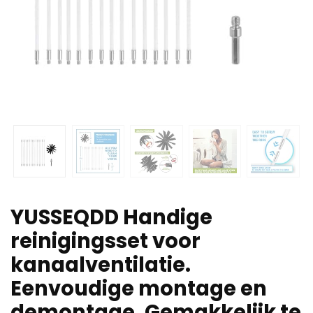
YUSSEQDD Handige
reinigingsset voor
kanaalventilatie.
Eenvoudige montage en
demontage. Gemakkelijk te