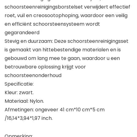
schoorsteenreinigingsborstelset verwijdert effectief
roet, vuil en creosootophoping, waardoor een veilig
en efficiënt schoorsteensysteem wordt
gegarandeerd
Stevig en duurzaam: Deze schoorsteenreinigingsset
is gemaakt van hittebestendige materialen en is
gebouwd om lang mee te gaan, waardoor u een
betrouwbare oplossing krijgt voor
schoorsteenonderhoud
Specificatie:
Kleur: zwart.
Materiaal: Nylon.
Afmetingen: ongeveer 41 cm*10 cm*5 cm
/16,14*3,94*1,97 inch.
Opmerking: