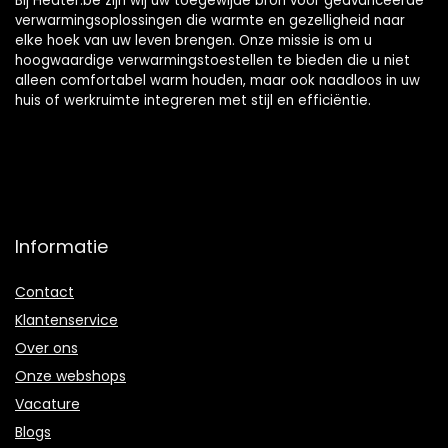
Bij Heater.be zijn wij uw toegewijde bron voor geavanceerde
verwarmingsoplossingen die warmte en gezelligheid naar
elke hoek van uw leven brengen. Onze missie is om u
hoogwaardige verwarmingstoestellen te bieden die u niet
alleen comfortabel warm houden, maar ook naadloos in uw
huis of werkruimte integreren met stijl en efficiëntie.
Informatie
Contact
Klantenservice
Over ons
Onze webshops
Vacature
Blogs