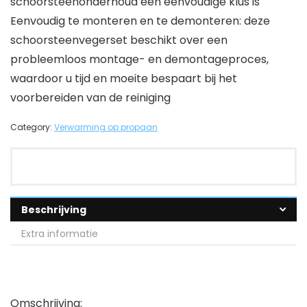
schoorsteenonderhoud een eenvoudige klus is
Eenvoudig te monteren en te demonteren: deze
schoorsteenvegerset beschikt over een
probleemloos montage- en demontageproces,
waardoor u tijd en moeite bespaart bij het
voorbereiden van de reiniging
Category:
Verwarming op propaan
Beschrijving
Extra informatie
Omschrijving: