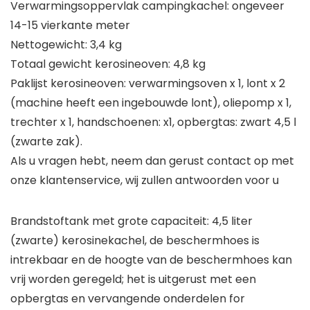
Verwarmingsoppervlak campingkachel: ongeveer
14-15 vierkante meter
Nettogewicht: 3,4 kg
Totaal gewicht kerosineoven: 4,8 kg
Paklijst kerosineoven: verwarmingsoven x 1, lont x 2
(machine heeft een ingebouwde lont), oliepomp x 1,
trechter x 1, handschoenen: x1, opbergtas: zwart 4,5 l
(zwarte zak).
Als u vragen hebt, neem dan gerust contact op met
onze klantenservice, wij zullen antwoorden voor u
Brandstoftank met grote capaciteit: 4,5 liter
(zwarte) kerosinekachel, de beschermhoes is
intrekbaar en de hoogte van de beschermhoes kan
vrij worden geregeld; het is uitgerust met een
opbergtas en vervangende onderdelen for