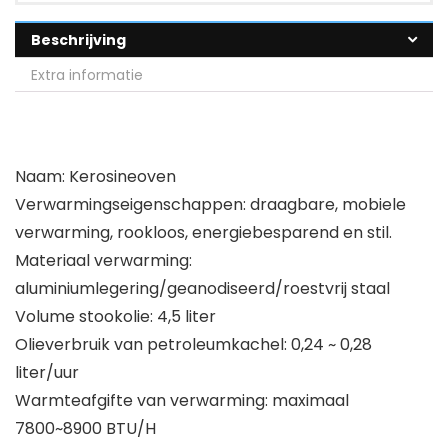
Beschrijving
Extra informatie
Naam: Kerosineoven
Verwarmingseigenschappen: draagbare, mobiele
verwarming, rookloos, energiebesparend en stil.
Materiaal verwarming:
aluminiumlegering/geanodiseerd/roestvrij staal
Volume stookolie: 4,5 liter
Olieverbruik van petroleumkachel: 0,24 ~ 0,28
liter/uur
Warmteafgifte van verwarming: maximaal
7800~8900 BTU/H