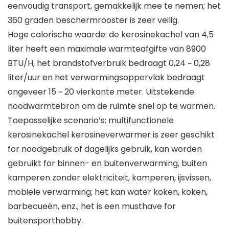
eenvoudig transport, gemakkelijk mee te nemen; het
360 graden beschermrooster is zeer veilig.
Hoge calorische waarde: de kerosinekachel van 4,5
liter heeft een maximale warmteafgifte van 8900
BTU/H, het brandstofverbruik bedraagt ​​0,24 ~ 0,28
liter/uur en het verwarmingsoppervlak bedraagt ​​
ongeveer 15 ~ 20 vierkante meter. Uitstekende
noodwarmtebron om de ruimte snel op te warmen.
Toepasselijke scenario’s: multifunctionele
kerosinekachel kerosineverwarmer is zeer geschikt
for noodgebruik of dagelijks gebruik, kan worden
gebruikt for binnen- en buitenverwarming, buiten
kamperen zonder elektriciteit, kamperen, ijsvissen,
mobiele verwarming; het kan water koken, koken,
barbecueën, enz.; het is een musthave for
buitensporthobby.