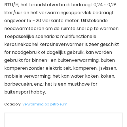
BTU/H, het brandstofverbruik bedraagt ​​0,24 ~ 0,28
liter/uur en het verwarmingsoppervlak bedraagt ​​
ongeveer 15 ~ 20 vierkante meter. Uitstekende
noodwarmtebron om de ruimte snel op te warmen.
Toepasselijke scenario’s: multifunctionele
kerosinekachel kerosineverwarmer is zeer geschikt
for noodgebruik of dagelijks gebruik, kan worden
gebruikt for binnen- en buitenverwarming, buiten
kamperen zonder elektriciteit, kamperen, ijsvissen,
mobiele verwarming; het kan water koken, koken,
barbecueën, enz.; het is een musthave for
buitensporthobby.
Category:
Verwarming op petroleum